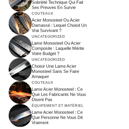
Sobriété Technique Qui Fait
Ses Preuves En Survie
COUTEAUX
Acier Monosteel Ou Acier
Damassé : Lequel Choisit Un
Vrai Survivant ?
UNCATEGORIZED
Lame Monosteel Ou Acier
Composite : Laquelle Mérite
Votre Budget ?
UNCATEGORIZED
Choisir Une Lame Acier
Monosteel Sans Se Faire
Arnaquer
COUTEAUX
Lame Acier Monosteel : Ce
Que Les Fabricants Ne Vous
Disent Pas
ÉQUIPEMENT ET MATÉRIEL
Lame Acier Monosteel : Ce
Que Personne Ne Vous Dit
Vraiment