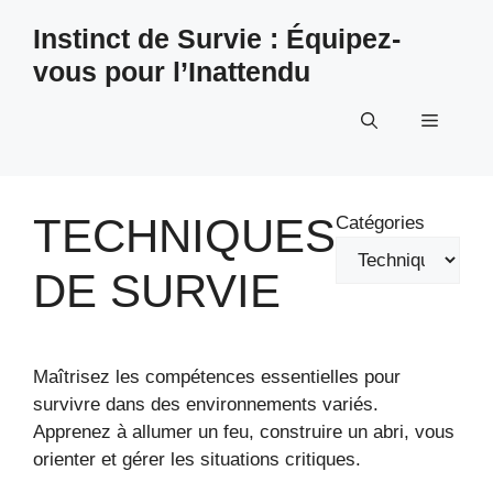
Aller
Instinct de Survie : Équipez-
au
vous pour l’Inattendu
contenu
Menu
TECHNIQUES
Catégories
DE SURVIE
Maîtrisez les compétences essentielles pour
survivre dans des environnements variés.
Apprenez à allumer un feu, construire un abri, vous
orienter et gérer les situations critiques.