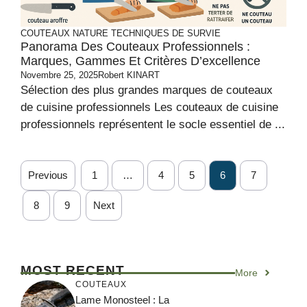
COUTEAUX
NATURE
TECHNIQUES DE SURVIE
Panorama Des Couteaux Professionnels :
Marques, Gammes Et Critères D’excellence
Novembre 25, 2025
Robert KINART
Sélection des plus grandes marques de couteaux
de cuisine professionnels Les couteaux de cuisine
professionnels représentent le socle essentiel de ...
Previous
1
…
4
5
6
7
8
9
Next
MOST RECENT
More
COUTEAUX
Lame Monosteel : La