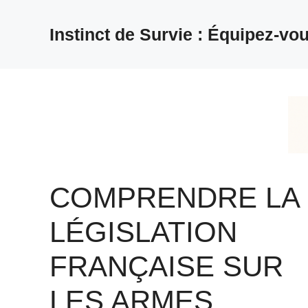
Aller
au
Instinct de Survie : Équipez-vou
contenu
COMPRENDRE LA
LÉGISLATION
FRANÇAISE SUR
LES ARMES