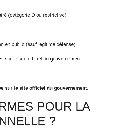
siré (catégorie D ou restrictive)
ion en public (sauf légitime défense)
es sur le site officiel du gouvernement
ée sur le site officiel du gouvernement.
ARMES POUR LA
NNELLE ?