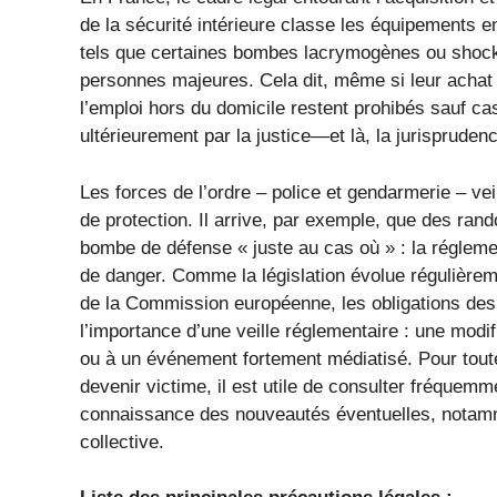
de la sécurité intérieure classe les équipements en
tels que certaines bombes lacrymogènes ou shocke
personnes majeures. Cela dit, même si leur achat e
l’emploi hors du domicile restent prohibés sauf ca
ultérieurement par la justice—et là, la jurispruden
Les forces de l’ordre – police et gendarmerie – ve
de protection. Il arrive, par exemple, que des r
bombe de défense « juste au cas où » : la réglemen
de danger. Comme la législation évolue régulièremen
de la Commission européenne, les obligations des
l’importance d’une veille réglementaire : une modi
ou à un événement fortement médiatisé. Pour tout
devenir victime, il est utile de consulter fréquemm
connaissance des nouveautés éventuelles, notamme
collective.