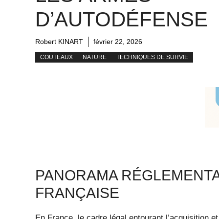
D’AUTODÉFENSE
Robert KINART
février 22, 2026
COUTEAUX
NATURE
TECHNIQUES DE SURVIE
PANORAMA RÉGLEMENTAIR
FRANÇAISE
En France, le cadre légal entourant l’acquisition 