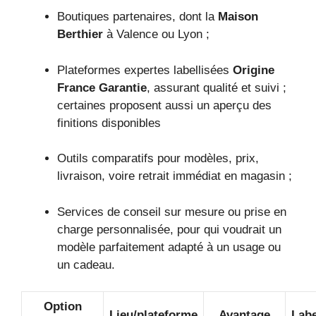
Boutiques partenaires, dont la
Maison
Berthier
à Valence ou Lyon ;
Plateformes expertes labellisées
Origine
France Garantie
, assurant qualité et suivi ;
certaines proposent aussi un aperçu des
finitions disponibles
Outils comparatifs pour modèles, prix,
livraison, voire retrait immédiat en magasin ;
Services de conseil sur mesure ou prise en
charge personnalisée, pour qui voudrait un
modèle parfaitement adapté à un usage ou
un cadeau.
Option
Lieu/plateforme
Avantage
Labe