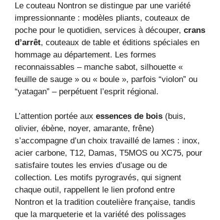
Le couteau Nontron se distingue par une variété
impressionnante : modèles pliants, couteaux de
poche pour le quotidien, services à découper,
crans
d’arrêt
, couteaux de table et éditions spéciales en
hommage au département. Les formes
reconnaissables – manche sabot, silhouette «
feuille de sauge » ou « boule », parfois “violon” ou
“yatagan” – perpétuent l’esprit régional.
L’attention portée aux
essences de bois
(buis,
olivier, ébène, noyer, amarante, frêne)
s’accompagne d’un choix travaillé de lames : inox,
acier carbone, T12, Damas, T5MOS ou XC75, pour
satisfaire toutes les envies d’usage ou de
collection. Les motifs pyrogravés, qui signent
chaque outil, rappellent le lien profond entre
Nontron et la tradition coutelière française, tandis
que la marqueterie et la variété des polissages