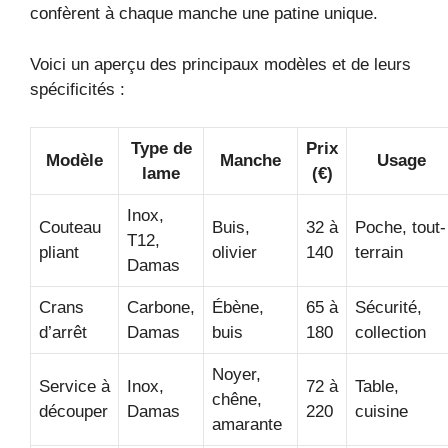
confèrent à chaque manche une patine unique.
Voici un aperçu des principaux modèles et de leurs
spécificités :
Type de
Prix
Modèle
Manche
Usage
lame
(€)
Inox,
Couteau
Buis,
32 à
Poche, tout-
T12,
pliant
olivier
140
terrain
Damas
Crans
Carbone,
Ébène,
65 à
Sécurité,
d’arrêt
Damas
buis
180
collection
Noyer,
Service à
Inox,
72 à
Table,
chêne,
découper
Damas
220
cuisine
amarante