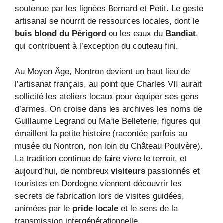
soutenue par les lignées Bernard et Petit. Le geste
artisanal se nourrit de ressources locales, dont le
buis blond du Périgord
ou les eaux du
Bandiat
,
qui contribuent à l’exception du couteau fini.
Au Moyen Âge, Nontron devient un haut lieu de
l’artisanat français, au point que Charles VII aurait
sollicité les ateliers locaux pour équiper ses gens
d’armes. On croise dans les archives les noms de
Guillaume Legrand ou Marie Belleterie, figures qui
émaillent la petite histoire (racontée parfois au
musée du Nontron, non loin du Château Poulvère).
La tradition continue de faire vivre le terroir, et
aujourd’hui, de nombreux
visiteurs
passionnés et
touristes en Dordogne viennent découvrir les
secrets de fabrication lors de visites guidées,
animées par le
pride locale
et le sens de la
transmission intergénérationnelle.