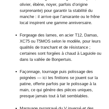
olivier, ébène, noyer, parfois d’origine
surprenante) pour garantir la stabilité du
manche : il arrive que l’amarante ou le frêne
local inspirent une gamme anniversaire.
Forgeage des lames, en acier T12, Damas,
XC75 ou T5MOS selon le modèle, pour leurs
qualités de tranchant et de résistance ;
certaines sont forgées à chaud à Laguiole ou
dans la vallée de Bonpertuis.
Façonnage, tournage puis polissage des
poignées — ici les finitions se jouent sur la
patine, offerte parfois par le polissage à la
main, ce qui génère des pièces uniques,
presque jamais tout à fait semblables.
Marquage pyrogravé du V inversé et des