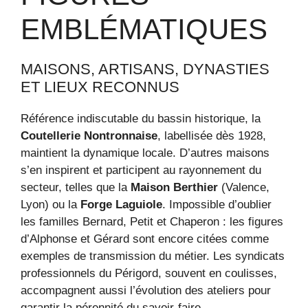
EMBLÉMATIQUES
MAISONS, ARTISANS, DYNASTIES
ET LIEUX RECONNUS
Référence indiscutable du bassin historique, la
Coutellerie Nontronnaise
, labellisée dès 1928,
maintient la dynamique locale. D’autres maisons
s’en inspirent et participent au rayonnement du
secteur, telles que la
Maison Berthier
(Valence,
Lyon) ou la
Forge Laguiole
. Impossible d’oublier
les familles Bernard, Petit et Chaperon : les figures
d’Alphonse et Gérard sont encore citées comme
exemples de transmission du métier. Les syndicats
professionnels du Périgord, souvent en coulisses,
accompagnent aussi l’évolution des ateliers pour
garantir la pérennité du savoir-faire.