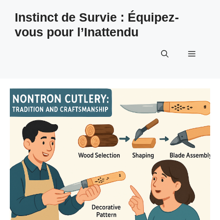
Aller
Instinct de Survie : Équipez-
au
vous pour l’Inattendu
contenu
Menu