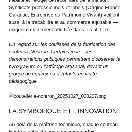
fiabilité et l’exigence reconnues de la maison.
Syndicats professionnels et labels (Origine France
Garantie, Entreprise du Patrimoine Vivant) veillent
aussi à la traçabilité et au commerce équitable —
exigence clairement affichée dans les ateliers.
Un regard sur les coulisses de la fabrication des
couteaux Nontron. Certains jours, des
démonstrations publiques permettent d’observer la
pyrogravure ou l’affûtage artisanal, devant un
groupe de curieux ou d’enfants en visite
pédagogique.
LA SYMBOLIQUE ET L’INNOVATION
Au-delà de la maîtrise technique, chaque couteau
Nontron véhicule une dimension parfois