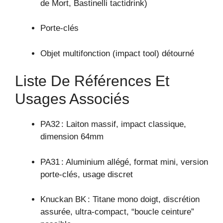
de Mort, Bastinelli tactidrink)
Porte-clés
Objet multifonction (impact tool) détourné
Liste De Références Et
Usages Associés
PA32 : Laiton massif, impact classique,
dimension 64mm
PA31 : Aluminium allégé, format mini, version
porte-clés, usage discret
Knuckan BK : Titane mono doigt, discrétion
assurée, ultra-compact, “boucle ceinture”