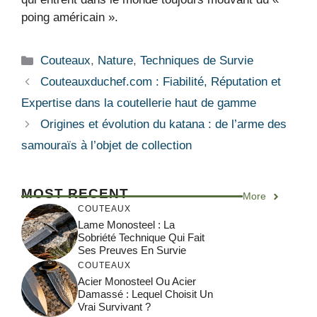
poing américain ».
Catégories
Couteaux
,
Nature
,
Techniques de Survie
Couteauxduchef.com : Fiabilité, Réputation et
Expertise dans la coutellerie haut de gamme
Origines et évolution du katana : de l’arme des
samouraïs à l’objet de collection
MOST RECENT
More
COUTEAUX
Lame Monosteel : La
Sobriété Technique Qui Fait
Ses Preuves En Survie
COUTEAUX
Acier Monosteel Ou Acier
Damassé : Lequel Choisit Un
Vrai Survivant ?