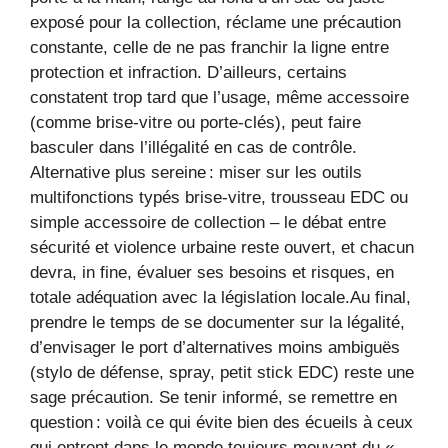
exposé pour la collection, réclame une précaution
constante, celle de ne pas franchir la ligne entre
protection et infraction. D’ailleurs, certains
constatent trop tard que l’usage, même accessoire
(comme brise-vitre ou porte-clés), peut faire
basculer dans l’illégalité en cas de contrôle.
Alternative plus sereine : miser sur les outils
multifonctions typés brise-vitre, trousseau EDC ou
simple accessoire de collection – le débat entre
sécurité et violence urbaine reste ouvert, et chacun
devra, in fine, évaluer ses besoins et risques, en
totale adéquation avec la législation locale.Au final,
prendre le temps de se documenter sur la légalité,
d’envisager le port d’alternatives moins ambiguës
(stylo de défense, spray, petit stick EDC) reste une
sage précaution. Se tenir informé, se remettre en
question : voilà ce qui évite bien des écueils à ceux
qui entrent dans le monde toujours mouvant du «