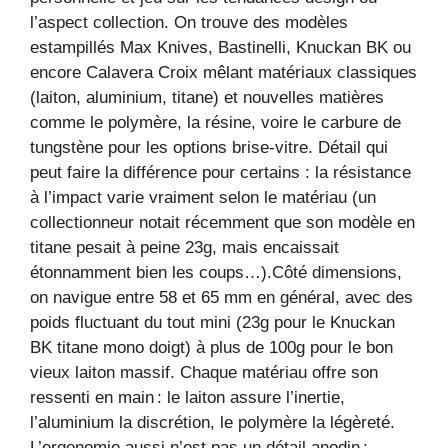
l’aspect collection. On trouve des modèles
estampillés Max Knives, Bastinelli, Knuckan BK ou
encore Calavera Croix mêlant matériaux classiques
(laiton, aluminium, titane) et nouvelles matières
comme le polymère, la résine, voire le carbure de
tungstène pour les options brise-vitre. Détail qui
peut faire la différence pour certains : la résistance
à l’impact varie vraiment selon le matériau (un
collectionneur notait récemment que son modèle en
titane pesait à peine 23g, mais encaissait
étonnamment bien les coups…).Côté dimensions,
on navigue entre 58 et 65 mm en général, avec des
poids fluctuant du tout mini (23g pour le Knuckan
BK titane mono doigt) à plus de 100g pour le bon
vieux laiton massif. Chaque matériau offre son
ressenti en main : le laiton assure l’inertie,
l’aluminium la discrétion, le polymère la légèreté.
L’ergonomie aussi n’est pas un détail anodin :