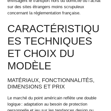
envisagent le transport hors du domicile ou l’achat
sur des sites étrangers moins scrupuleux
concernant la réglementation française.
CARACTÉRISTIQU
ES TECHNIQUES
ET CHOIX DU
MODÈLE
MATÉRIAUX, FONCTIONNALITÉS,
DIMENSIONS ET PRIX
Le marché du point américain reflète une double
logique : adaptation au besoin de protection
personnelle et jeu sur les tendances design ou