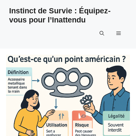
Aller
Instinct de Survie : Équipez-
au
vous pour l’Inattendu
contenu
Menu