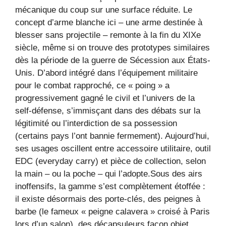
mécanique du coup sur une surface réduite. Le
concept d’arme blanche ici – une arme destinée à
blesser sans projectile – remonte à la fin du XIXe
siècle, même si on trouve des prototypes similaires
dès la période de la guerre de Sécession aux États-
Unis. D’abord intégré dans l’équipement militaire
pour le combat rapproché, ce « poing » a
progressivement gagné le civil et l’univers de la
self-défense, s’immisçant dans des débats sur la
légitimité ou l’interdiction de sa possession
(certains pays l’ont bannie fermement). Aujourd’hui,
ses usages oscillent entre accessoire utilitaire, outil
EDC (everyday carry) et pièce de collection, selon
la main – ou la poche – qui l’adopte.Sous des airs
inoffensifs, la gamme s’est complètement étoffée :
il existe désormais des porte-clés, des peignes à
barbe (le fameux « peigne calavera » croisé à Paris
lors d’un salon), des décapsuleurs façon objet