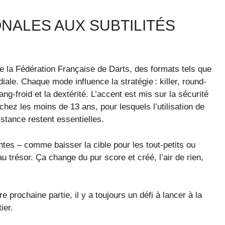
NALES AUX SUBTILITÉS
e la Fédération Française de Darts, des formats tels que
iale. Chaque mode influence la stratégie : killer, round-
ng-froid et la dextérité. L’accent est mis sur la sécurité
r chez les moins de 13 ans, pour lesquels l’utilisation de
distance restent essentielles.
ntes – comme baisser la cible pour les tout-petits ou
 trésor. Ça change du pur score et créé, l’air de rien,
 prochaine partie, il y a toujours un défi à lancer à la
ier.