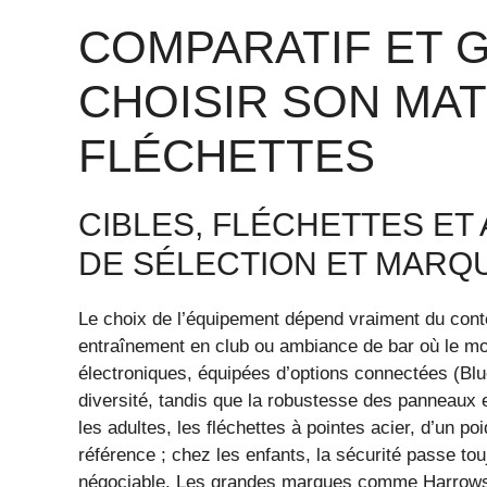
COMPARATIF ET G
CHOISIR SON MAT
FLÉCHETTES
CIBLES, FLÉCHETTES ET
DE SÉLECTION ET MARQ
Le choix de l’équipement dépend vraiment du conte
entraînement en club ou ambiance de bar où le mon
électroniques, équipées d’options connectées (Blue
diversité, tandis que la robustesse des panneaux e
les adultes, les fléchettes à pointes acier, d’un p
référence ; chez les enfants, la sécurité passe to
négociable. Les grandes marques comme Harrow