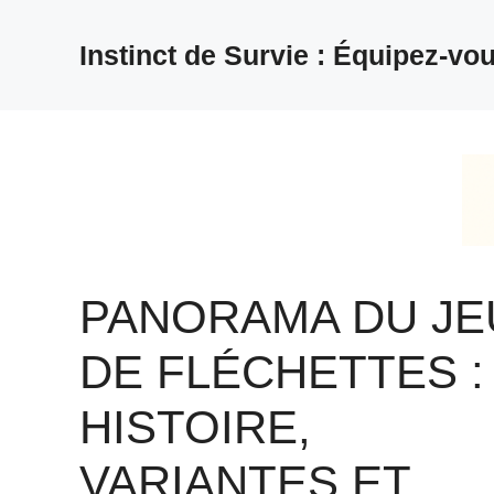
Aller
au
Instinct de Survie : Équipez-vou
contenu
PANORAMA DU JE
DE FLÉCHETTES :
HISTOIRE,
VARIANTES ET