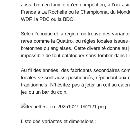
aussi bien en famille qu’en compétition, à l’occ
France à La Rochelle ou le Championnat du Monde,
WDF, la PDC ou la BDO.
Selon l’époque et la région, on trouve des variant
rares comme la Quattro, ou règles locales issues 
bretonnes ou anglaises. Cette diversité donne au
impossible de tout cataloguer sans tomber dans l’i
Au fil des années, des fabricants secondaires c
locales se sont aussi positionnés, répondant aux e
traditionnels. N’hésitez pas à jeter un œil au cale
jeu ou un bar du coin.
Liste des variantes et dimensions :