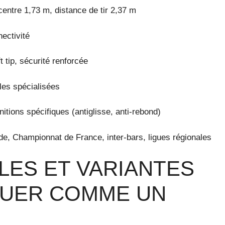
centre 1,73 m, distance de tir 2,37 m
nectivité
t tip, sécurité renforcée
les spécialisées
itions spécifiques (antiglisse, anti-rebond)
, Championnat de France, inter-bars, ligues régionales
LES ET VARIANTES
JOUER COMME UN