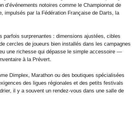
asion d’événements notoires comme le Championnat de
 impulsés par la Fédération Française de Darts, la
es parfois surprenantes : dimensions ajustées, cibles
de cercles de joueurs bien installés dans les campagnes
 jeu une richesse qui dépasse le simple accessoire —
nventaire à la Prévert.
omme Dimplex, Marathon ou des boutiques spécialisées
xigences des ligues régionales et des petits festivals
ndrier, il y a souvent un rendez-vous dans une salle de