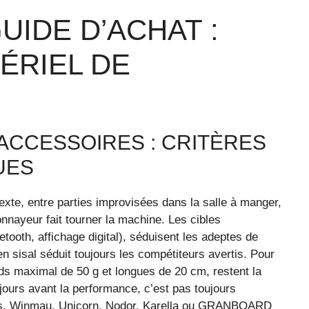
UIDE D’ACHAT :
ÉRIEL DE
 ACCESSOIRES : CRITÈRES
UES
xte, entre parties improvisées dans la salle à manger,
nayeur fait tourner la machine. Les cibles
tooth, affichage digital), séduisent les adeptes de
n sisal séduit toujours les compétiteurs avertis. Pour
oids maximal de 50 g et longues de 20 cm, restent la
ujours avant la performance, c’est pas toujours
s, Winmau, Unicorn, Nodor, Karella ou GRANBOARD