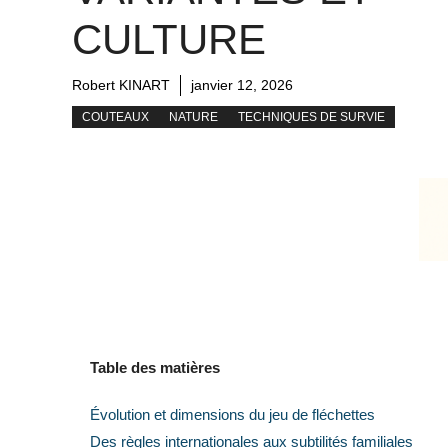
CULTURE
Robert KINART
janvier 12, 2026
COUTEAUX
NATURE
TECHNIQUES DE SURVIE
Table des matières
Évolution et dimensions du jeu de fléchettes
Des règles internationales aux subtilités familiales