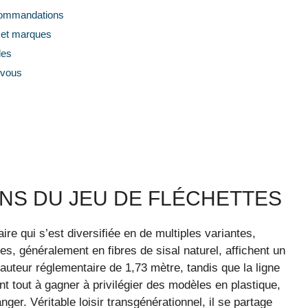
recommandations
n et marques
les
z-vous
NS DU JEU DE FLÉCHETTES
ire qui s’est diversifiée en de multiples variantes,
lles, généralement en fibres de sisal naturel, affichent un
auteur réglementaire de 1,73 mètre, tandis que la ligne
nt tout à gagner à privilégier des modèles en plastique,
nger. Véritable loisir transgénérationnel, il se partage