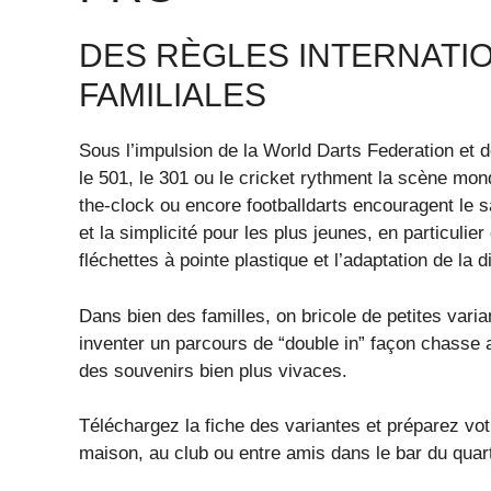
DES RÈGLES INTERNATIO
FAMILIALES
Sous l’impulsion de la World Darts Federation et d
le 501, le 301 ou le cricket rythment la scène mond
the-clock ou encore footballdarts encouragent le sa
et la simplicité pour les plus jeunes, en particulie
fléchettes à pointe plastique et l’adaptation de la 
Dans bien des familles, on bricole de petites varia
inventer un parcours de “double in” façon chasse au
des souvenirs bien plus vivaces.
Téléchargez la fiche des variantes et préparez votre
maison, au club ou entre amis dans le bar du quart