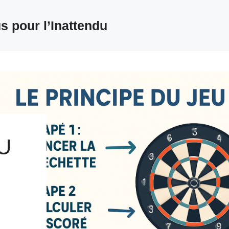
s pour l’Inattendu
U