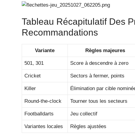
Tableau Récapitulatif Des Pr
Recommandations
Variante
Règles majeures
501, 301
Score à descendre à zero
Cricket
Sectors à fermer, points
Killer
Élimination par cible nominé
Round-the-clock
Tourner tous les secteurs
Footballdarts
Jeu collectif
Variantes locales
Règles ajustées