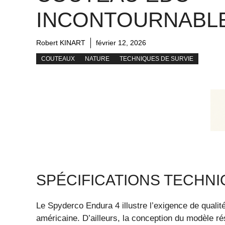
INCONTOURNABL
Robert KINART
février 12, 2026
COUTEAUX
NATURE
TECHNIQUES DE SURVIE
SPÉCIFICATIONS TECHN
Le Spyderco Endura 4 illustre l’exigence de qualit
américaine. D’ailleurs, la conception du modèle rés