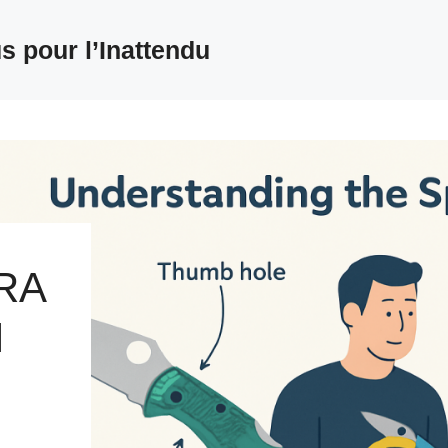
s pour l’Inattendu
RA
N