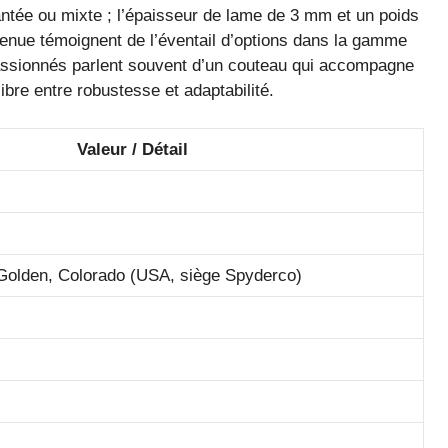
antée ou mixte ; l’épaisseur de lame de 3 mm et un poids
etenue témoignent de l’éventail d’options dans la gamme
passionnés parlent souvent d’un couteau qui accompagne
ibre entre robustesse et adaptabilité.
Valeur / Détail
 Golden, Colorado (USA, siège Spyderco)