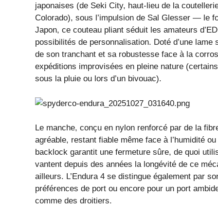
japonaises (de Seki City, haut-lieu de la couteller
Colorado), sous l’impulsion de Sal Glesser — le 
Japon, ce couteau pliant séduit les amateurs d’ED
possibilités de personnalisation. Doté d’une lame
de son tranchant et sa robustesse face à la corrosi
expéditions improvisées en pleine nature (certains 
sous la pluie ou lors d’un bivouac).
Le manche, conçu en nylon renforcé par de la fibr
agréable, restant fiable même face à l’humidité ou
backlock garantit une fermeture sûre, de quoi utilise
vantent depuis des années la longévité de ce méca
ailleurs. L’Endura 4 se distingue également par son
préférences de port ou encore pour un port ambide
comme des droitiers.