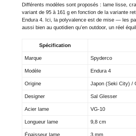
Différents modèles sont proposés : lame lisse, cr
variant de 95 à 161 g en fonction de la variante r
Endura 4. Ici, la polyvalence est de mise — les 
aussi bien au quotidien qu’en outdoor, un réel équil
Spécification
Marque
Spyderco
Modèle
Endura 4
Origine
Japon (Seki City) /
Designer
Sal Glesser
Acier lame
VG-10
Longueur lame
9,8 cm
Épaisseur lame
3 mm