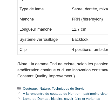
Type de lame
Sabre, dentée, mixt
Manche
FRN (fibre/nylon)
Longueur manche
12,7 cm
Système verrouillage
Backlock
Clip
4 positions, ambide
(Note : la gamme Endura existe, selon les passion
amélioration continue et d’une innovation constant
Constant Quality Improvement.)
Catégories
Couteaux
,
Nature
,
Techniques de Survie
À la rencontre du couteau de Nontron : patrimoine vivant 
Lame de Damas : histoire, savoir-faire et variantes