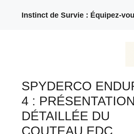
Aller
au
Instinct de Survie : Équipez-vou
contenu
SPYDERCO ENDU
4 : PRÉSENTATIO
DÉTAILLÉE DU
COUTEAU EDC