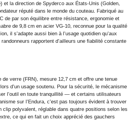
ie) et la direction de Spyderco aux États-Unis (Golden,
fondateur réputé dans le monde du couteau. Fabriqué au
C de par son équilibre entre résistance, ergonomie et
 sabre de 9,8 cm en acier VG-10, reconnue pour la qualité
on, il s’adapte aussi bien à l’usage quotidien qu’aux
randonneurs rapportent d’ailleurs une fiabilité constante
e de verre (FRN), mesure 12,7 cm et offre une tenue
 lors d’un usage soutenu. Pour la sécurité, le mécanisme
r l’outil en toute tranquillité — et certains utilisateurs
nisme sur l’Endura, c’est pas toujours évident à trouver
 clip polyvalent, réglable dans quatre positions selon les
xtre, ce qui en fait un choix apprécié des gauchers