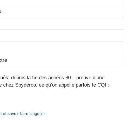
e
xtre
nés, depuis la fin des années 80 – preuve d’une
e chez Spyderco, ce qu’on appelle parfois le CQI :
et savoir-faire singulier