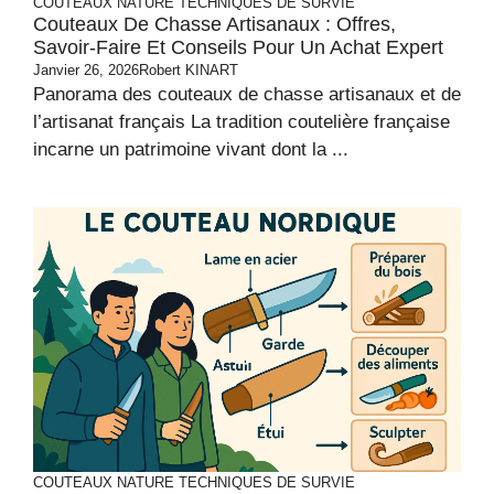
COUTEAUX
NATURE
TECHNIQUES DE SURVIE
Couteaux De Chasse Artisanaux : Offres,
Savoir-Faire Et Conseils Pour Un Achat Expert
Janvier 26, 2026
Robert KINART
Panorama des couteaux de chasse artisanaux et de
l’artisanat français La tradition coutelière française
incarne un patrimoine vivant dont la ...
COUTEAUX
NATURE
TECHNIQUES DE SURVIE