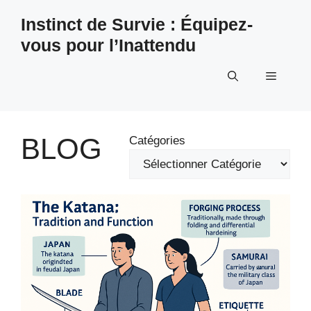
Aller
Instinct de Survie : Équipez-
au
vous pour l’Inattendu
contenu
Menu
BLOG
Catégories